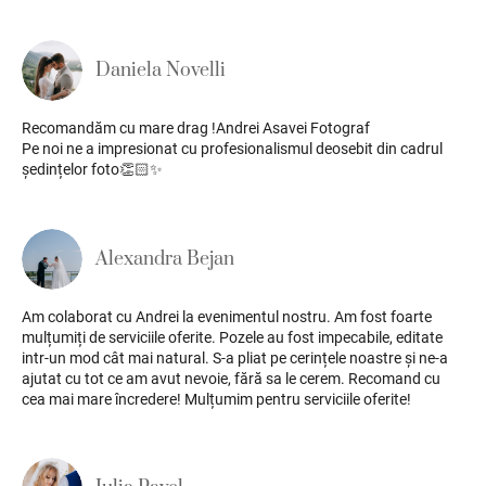
Daniela Novelli
Recomandăm cu mare drag !Andrei Asavei Fotograf
Pe noi ne a impresionat cu profesionalismul deosebit din cadrul
ședințelor foto👏🏻✨
Alexandra Bejan
Am colaborat cu Andrei la evenimentul nostru. Am fost foarte
mulțumiți de serviciile oferite. Pozele au fost impecabile, editate
intr-un mod cât mai natural. S-a pliat pe cerințele noastre și ne-a
ajutat cu tot ce am avut nevoie, fără sa le cerem. Recomand cu
cea mai mare încredere! Mulțumim pentru serviciile oferite!