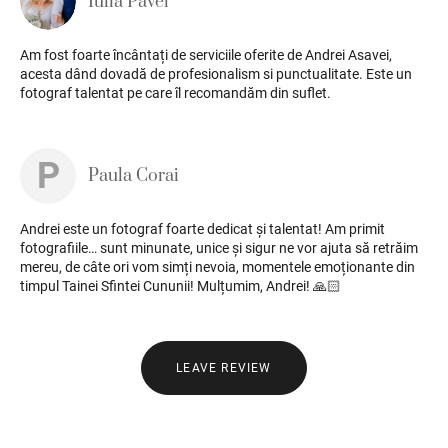
Iulia Pavel
Am fost foarte încântați de serviciile oferite de Andrei Asavei,
acesta dând dovadă de profesionalism si punctualitate. Este un
fotograf talentat pe care îl recomandăm din suflet.
P
Paula Corai
Andrei este un fotograf foarte dedicat și talentat! Am primit
fotografiile… sunt minunate, unice și sigur ne vor ajuta să retrăim
mereu, de câte ori vom simți nevoia, momentele emoționante din
timpul Tainei Sfintei Cununii! Mulțumim, Andrei! 🙏🏻
LEAVE REVIEW