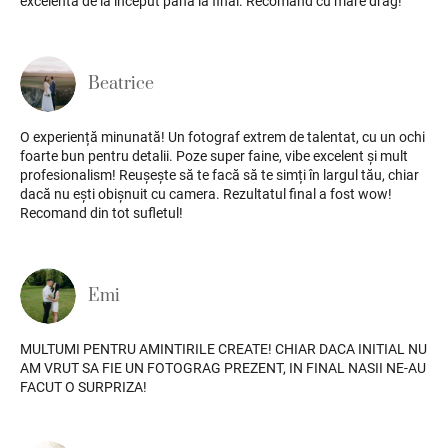
excelentă de la început până la final. Recomand cu mare drag!
Beatrice
O experiență minunată! Un fotograf extrem de talentat, cu un ochi
foarte bun pentru detalii. Poze super faine, vibe excelent și mult
profesionalism! Reușește să te facă să te simți în largul tău, chiar
dacă nu ești obișnuit cu camera. Rezultatul final a fost wow!
Recomand din tot sufletul!
Emi
MULTUMI PENTRU AMINTIRILE CREATE! CHIAR DACA INITIAL NU
AM VRUT SA FIE UN FOTOGRAG PREZENT, IN FINAL NASII NE-AU
FACUT O SURPRIZA!